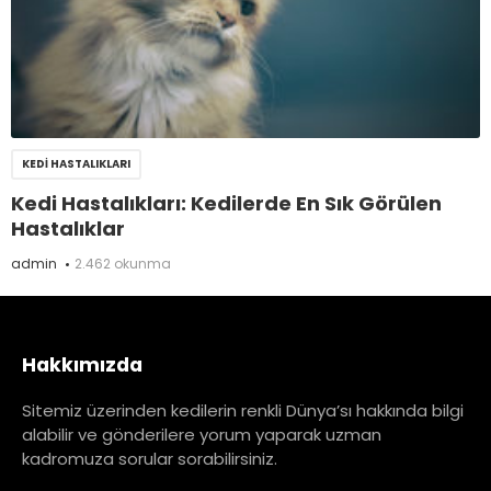
KEDI HASTALIKLARI
Kedi Hastalıkları: Kedilerde En Sık Görülen
Hastalıklar
admin
2.462 okunma
Hakkımızda
Sitemiz üzerinden kedilerin renkli Dünya’sı hakkında bilgi
alabilir ve gönderilere yorum yaparak uzman
kadromuza sorular sorabilirsiniz.