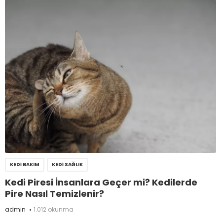
KEDI BAKIM
KEDI SAĞLIK
Kedi Piresi İnsanlara Geçer mi? Kedilerde
Pire Nasıl Temizlenir?
admin
1.012 okunma