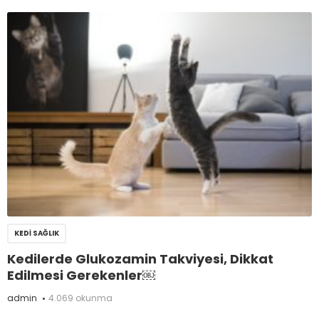
KEDI SAĞLIK
Kedilerde Glukozamin Takviyesi, Dikkat
Edilmesi Gerekenler￼
admin
4.069 okunma