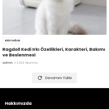
KEDI SAĞLIK
Ragdoll Kedi Irkı Özellikleri, Karakteri, Bakımı
ve Beslenmesi
admin
2.632 okunma

Devamını Yükle
Hakkımızda