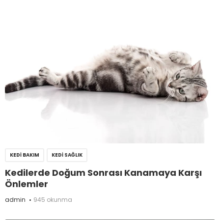
KEDI BAKIM
KEDI SAĞLIK
Kedilerde Doğum Sonrası Kanamaya Karşı
Önlemler
admin
945 okunma