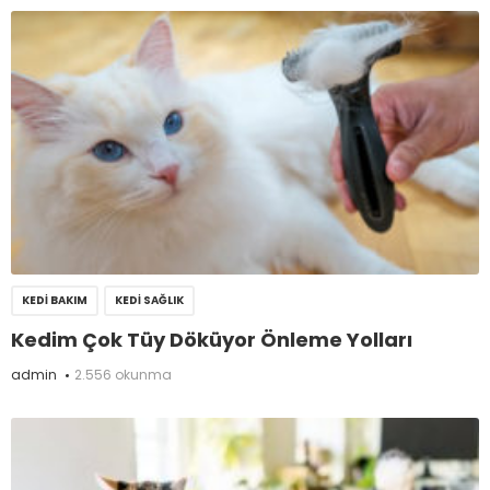
KEDI BAKIM
KEDI SAĞLIK
Kedim Çok Tüy Döküyor Önleme Yolları
admin
2.556 okunma