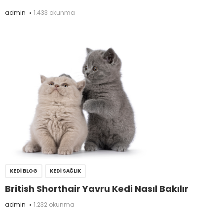
admin
1.433 okunma
KEDI BLOG
KEDI SAĞLIK
British Shorthair Yavru Kedi Nasıl Bakılır
admin
1.232 okunma