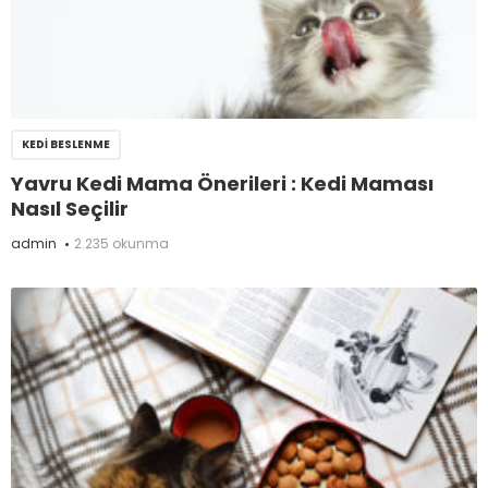
KEDI BESLENME
Yavru Kedi Mama Önerileri : Kedi Maması
Nasıl Seçilir
admin
2.235 okunma