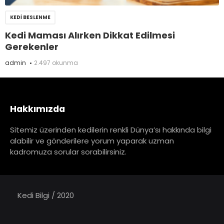
KEDI BESLENME
Kedi Maması Alırken Dikkat Edilmesi
Gerekenler
admin
2.497 okunma
Hakkımızda
Sitemiz üzerinden kedilerin renkli Dünya’sı hakkında bilgi
alabilir ve gönderilere yorum yaparak uzman
kadromuza sorular sorabilirsiniz.
Kedi Bilgi / 2020