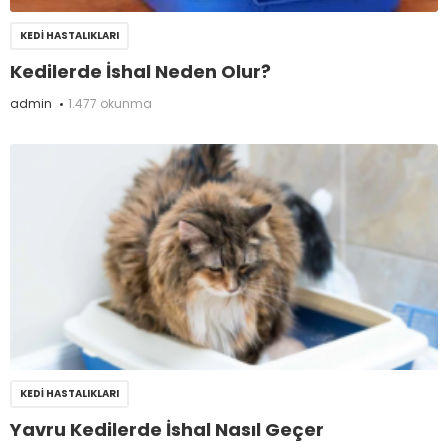
KEDI HASTALIKLARI
Kedilerde İshal Neden Olur?
admin
1.477 okunma
KEDI HASTALIKLARI
Yavru Kedilerde İshal Nasıl Geçer