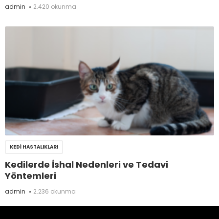
admin
2.420 okunma
KEDI HASTALIKLARI
Kedilerde İshal Nedenleri ve Tedavi
Yöntemleri
admin
2.236 okunma