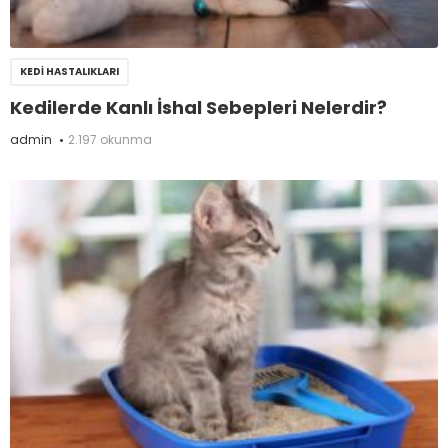
KEDI HASTALIKLARI
Kedilerde Kanlı İshal Sebepleri Nelerdir?
admin
2.197 okunma