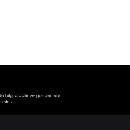
a bilgi alabilir ve gönderilere
rsiniz.