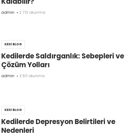
Kalabilir?
admin
2.713 okunma
KEDI BLOG
Kedilerde Saldırganlık: Sebepleri ve
Çözüm Yolları
admin
2.611 okunma
KEDI BLOG
Kedilerde Depresyon Belirtileri ve
Nedenleri