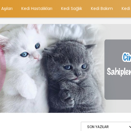
 Aşıları
Kedi Hastalıkları
Kedi Sağlık
Kedi Bakım
Kedi