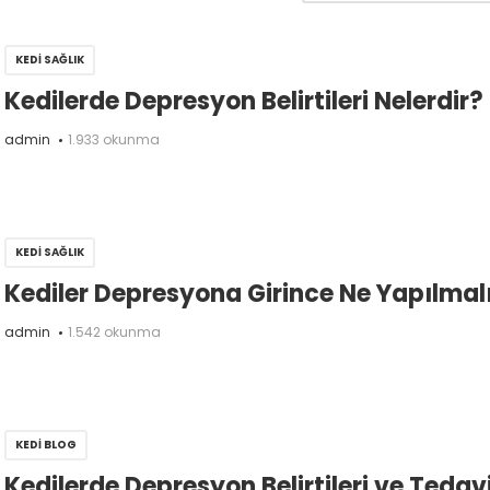
KEDI SAĞLIK
Kedilerde Depresyon Belirtileri Nelerdir?
admin
1.933 okunma
KEDI SAĞLIK
Kediler Depresyona Girince Ne Yapılmal
admin
1.542 okunma
KEDI BLOG
Kedilerde Depresyon Belirtileri ve Tedavi