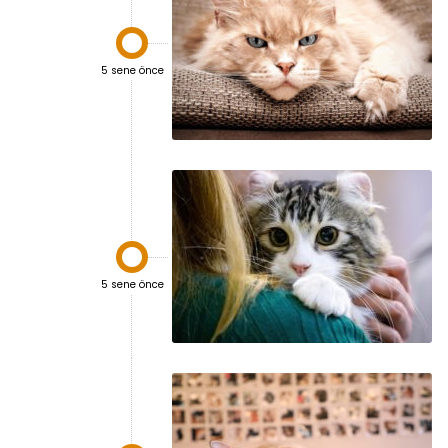

5 sene önce

5 sene önce