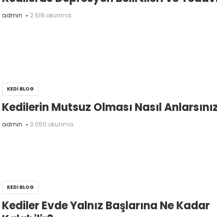
admin
2.619 okunma
KEDI BLOG
Kedilerin Mutsuz Olması Nasıl Anlarsını
admin
3.050 okunma
KEDI BLOG
Kediler Evde Yalnız Başlarına Ne Kadar