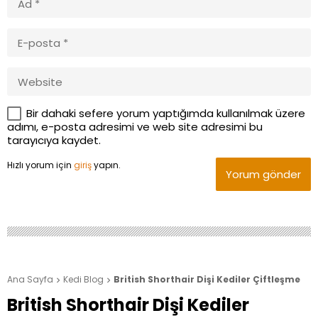
Bir dahaki sefere yorum yaptığımda kullanılmak üzere
adımı, e-posta adresimi ve web site adresimi bu
tarayıcıya kaydet.
Hızlı yorum için
giriş
yapın.
Yorum gönder
Ana Sayfa
Kedi Blog
British Shorthair Dişi Kediler Çiftleşme


British Shorthair Dişi Kediler