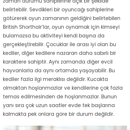
zaman durumu sahiplerine açık bir şekilde
belirtebilir. Sevdikleri bir oyuncağı sahiplerine
götürerek oyun zamanının geldiğini belirtebilen
British Shorthair’lar, oyun oynamak için kimseyi
bulamazsa bu aktiviteyi kendi başına da
gerçekleştirebilir. Çocuklar ile arası iyi olan bu
kediler, diğer kedilere nazaran daha sabırlı bir
karaktere sahiptir. Aynı zamanda diğer evcil
hayvanlarla da aynı ortamda yaşayabilir. Bu
kediler fazla ilgi meraklısı değildir. Kucakta
olmaktan hoşlanmazlar ve kendilerine çok fazla
temas edilmesinden de hoşlanmazlar. Bunun
yanı sıra çok uzun saatler evde tek başlarına
kalmakta pek onlara göre bir durum değildir.