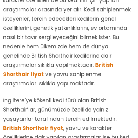
karakter özellikleri de bu kedi ırkı için yapılan
araştırmalar arasında yer alır. Kedi sahiplenmek
isteyenler, tercih edecekleri kedilerin genel
özelliklerini, genetik yatkınlıklarını, ev ortamında
nasıl bir tavır sergileyeceğini bilmek ister. Bu
nedenle hem ülkemizde hem de dünya
genelinde British Shorthair kedilerine dair
araştırmalar sıklıkla yapılmaktadır.
British
Shorthair fiyat
ve yavru sahiplenme
araştırmaları sıklıkla yapılmaktadır.
İngiltere’ye kökenli kedi türü olan British
Shorthair’lar, günümüzde özellikle yalnız
yaşayanlar tarafından tercih edilmektedir.
British Shorthair fiyat
, yavru ve karakter
özelliklerine dair yapılan araştırmalar ise bu kedi