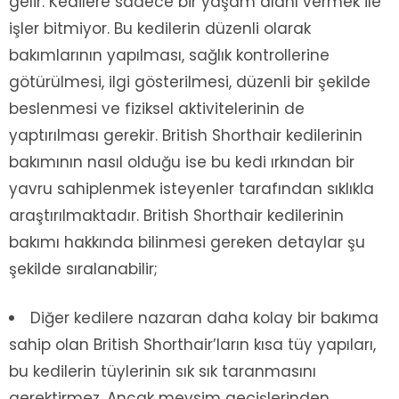
gelir. Kedilere sadece bir yaşam alanı vermek ile
işler bitmiyor. Bu kedilerin düzenli olarak
bakımlarının yapılması, sağlık kontrollerine
götürülmesi, ilgi gösterilmesi, düzenli bir şekilde
beslenmesi ve fiziksel aktivitelerinin de
yaptırılması gerekir. British Shorthair kedilerinin
bakımının nasıl olduğu ise bu kedi ırkından bir
yavru sahiplenmek isteyenler tarafından sıklıkla
araştırılmaktadır. British Shorthair kedilerinin
bakımı hakkında bilinmesi gereken detaylar şu
şekilde sıralanabilir;
Diğer kedilere nazaran daha kolay bir bakıma
sahip olan British Shorthair’ların kısa tüy yapıları,
bu kedilerin tüylerinin sık sık taranmasını
gerektirmez. Ancak mevsim geçişlerinden