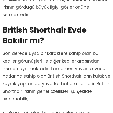
ırkının gördüğü büyük ilgiyi gözler önüne
sermektedir.
British Shorthair Evde
Bakılır mı?
Son derece uysa bir karaktere sahip olan bu
kediler görünüşleri ile diğer kediler arasından
hemen ayrılmaktadır. Tamamen yuvarlak vücut
hatlarına sahip olan British Shorthair’ların kulak ve
kuyruk yapıları da yuvarlar hatlara sahiptir. British
Shorthair ırkının genel özellikleri şu şekilde
sıralanabilir;
Bu ırka ait olan kedilerin tüyleri kısa ve