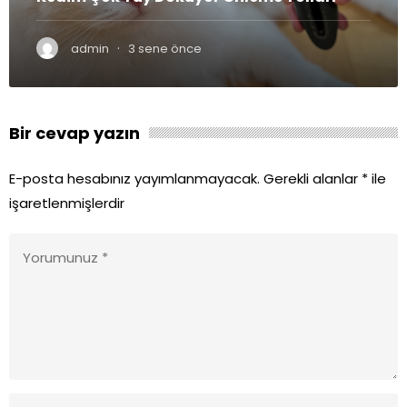
·
admin
3 sene önce
Bir cevap yazın
E-posta hesabınız yayımlanmayacak.
Gerekli alanlar
*
ile
işaretlenmişlerdir