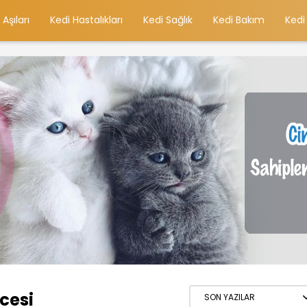
 Aşıları
Kedi Hastalıkları
Kedi Sağlık
Kedi Bakım
Kedi
cesi