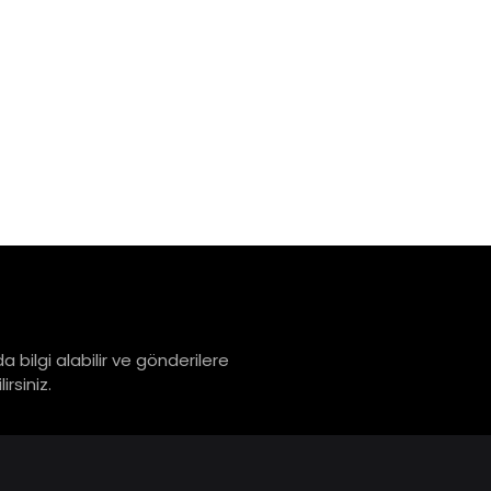
a bilgi alabilir ve gönderilere
rsiniz.