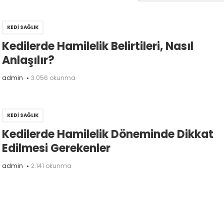
KEDI SAĞLIK
Kedilerde Hamilelik Belirtileri, Nasıl
Anlaşılır?
admin
3.056 okunma
KEDI SAĞLIK
Kedilerde Hamilelik Döneminde Dikkat
Edilmesi Gerekenler
admin
2.141 okunma