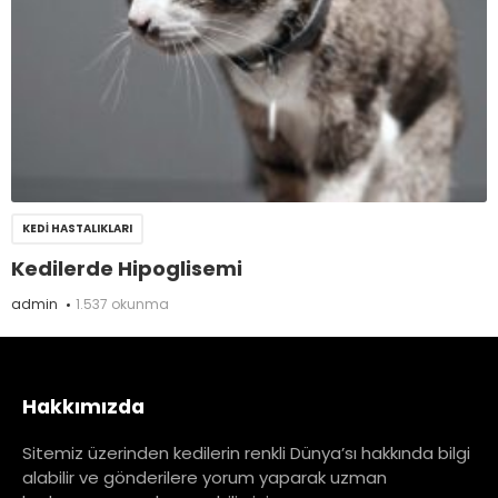
KEDI HASTALIKLARI
Kedilerde Hipoglisemi
admin
1.537 okunma
Hakkımızda
Sitemiz üzerinden kedilerin renkli Dünya’sı hakkında bilgi
alabilir ve gönderilere yorum yaparak uzman