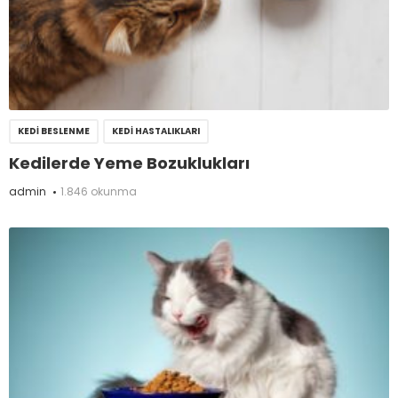
KEDI BESLENME
KEDI HASTALIKLARI
Kedilerde Yeme Bozuklukları
admin
1.846 okunma