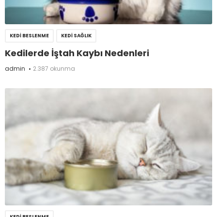
KEDI BESLENME
KEDI SAĞLIK
Kedilerde İştah Kaybı Nedenleri
admin
2.387 okunma
KEDI BESLENME