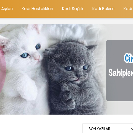
 Aşıları
Kedi Hastalıkları
Kedi Sağlık
Kedi Bakım
Kedi