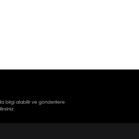
a bilgi alabilir ve gönderilere
rsiniz.