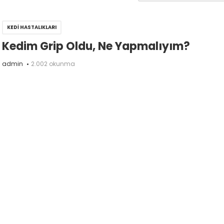
KEDI HASTALIKLARI
Kedim Grip Oldu, Ne Yapmalıyım?
admin
2.002 okunma