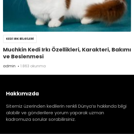
KEDI IRK BILGILERI
Muchkin Kedi Irkı Özellikleri, Karakteri, Bakımı
ve Beslenmesi
admin
1.863 okunma
Hakkımızda
Sitemiz üzerinden kedilerin renkli Dünya’sı hakkında bilgi
alabilir ve gönderilere yorum yaparak uzman
kadromuza sorular sorabilirsiniz.