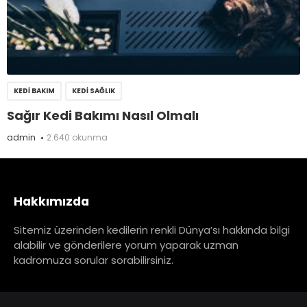
KEDI BAKIM
KEDI SAĞLIK
Sağır Kedi Bakımı Nasıl Olmalı
admin
2.640 okunma
Hakkımızda
Sitemiz üzerinden kedilerin renkli Dünya’sı hakkında bilgi
alabilir ve gönderilere yorum yaparak uzman
kadromuza sorular sorabilirsiniz.