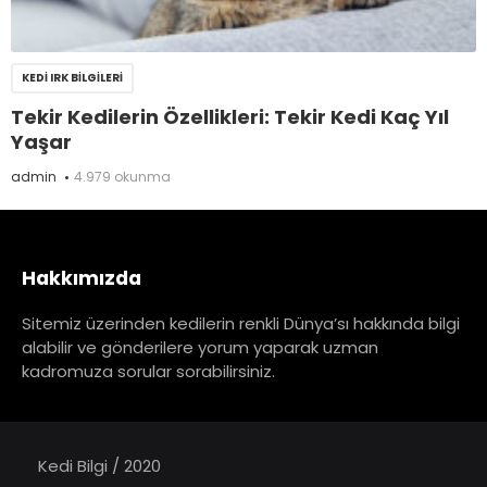
KEDI IRK BILGILERI
Tekir Kedilerin Özellikleri: Tekir Kedi Kaç Yıl
Yaşar
admin
4.979 okunma
Hakkımızda
Sitemiz üzerinden kedilerin renkli Dünya’sı hakkında bilgi
alabilir ve gönderilere yorum yaparak uzman
kadromuza sorular sorabilirsiniz.
Kedi Bilgi / 2020