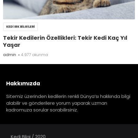
KEDI IRK BILGILERI
Tekir Kedilerin Özellikleri: Tekir Kedi Kaç Yıl
Yaşar
admin
4.977 okunma
Hakkımızda
Sitemiz üzerinden kedilerin renkli Dünya’sı hakkında bilgi
alabilir ve gönderilere yorum yaparak uzman
kadromuza sorular sorabilirsiniz.
Kedi Bilgi / 2020