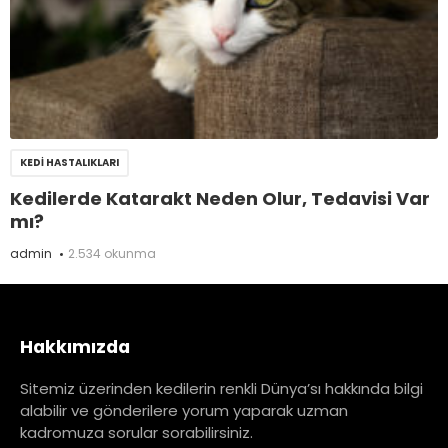
KEDI HASTALIKLARI
Kedilerde Katarakt Neden Olur, Tedavisi Var
mı?
admin
2.534 okunma
Hakkımızda
Sitemiz üzerinden kedilerin renkli Dünya’sı hakkında bilgi
alabilir ve gönderilere yorum yaparak uzman
kadromuza sorular sorabilirsiniz.