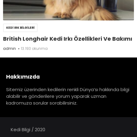
KEDI IRK BILGILERI
British Longhair Kedi Irkı Özellikleri Ve Bakımı
admin
13.193 okunma
Hakkımızda
Sitemiz üzerinden kedilerin renkli Dünya’sı hakkında bilgi
alabilir ve gönderilere yorum yaparak uzman
kadromuza sorular sorabilirsiniz.
Kedi Bilgi / 2020