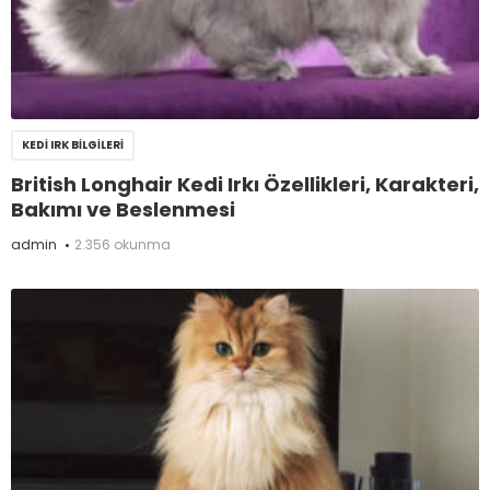
KEDI IRK BILGILERI
British Longhair Kedi Irkı Özellikleri, Karakteri,
Bakımı ve Beslenmesi
admin
2.356 okunma