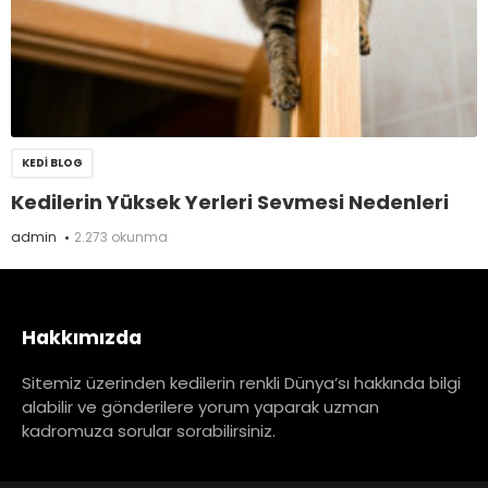
KEDI BLOG
Kedilerin Yüksek Yerleri Sevmesi Nedenleri
admin
2.273 okunma
Hakkımızda
Sitemiz üzerinden kedilerin renkli Dünya’sı hakkında bilgi
alabilir ve gönderilere yorum yaparak uzman
kadromuza sorular sorabilirsiniz.