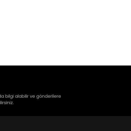
a bilgi alabilir ve gönderilere
rsiniz.