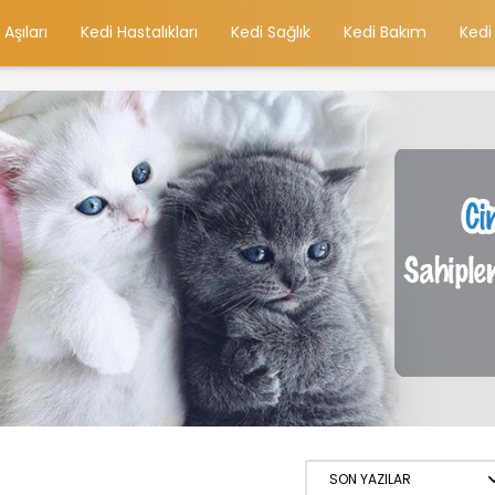
 Aşıları
Kedi Hastalıkları
Kedi Sağlık
Kedi Bakım
Kedi