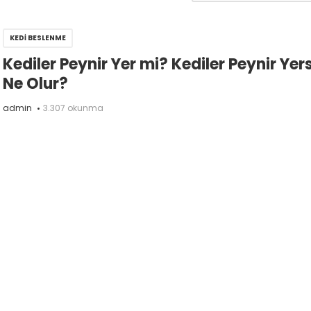
KEDI BESLENME
Kediler Peynir Yer mi? Kediler Peynir Yer
Ne Olur?
admin
3.307 okunma