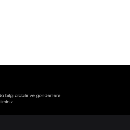
a bilgi alabilir ve gönderilere
rsiniz.