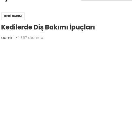
KEDI BAKIM
Kedilerde Diş Bakımı İpuçları
admin
1.857 okunma