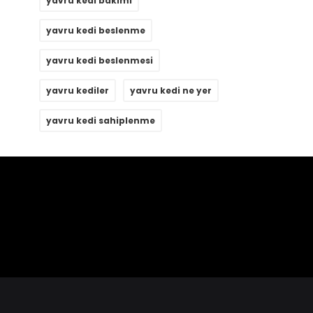
yavru kedi bakımı
yavru kedi beslenme
yavru kedi beslenmesi
yavru kediler
yavru kedi ne yer
yavru kedi sahiplenme