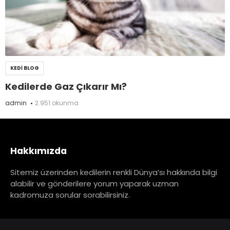
KEDI BLOG
Kedilerde Gaz Çıkarır Mı?
admin
2.951 okunma
Hakkımızda
Sitemiz üzerinden kedilerin renkli Dünya’sı hakkında bilgi
alabilir ve gönderilere yorum yaparak uzman
kadromuza sorular sorabilirsiniz.