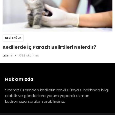
KEDI SAĞLIK
Kedilerde İç Parazit Belirtileri Nelerdir?
admin
1.692 okunma
Hakkımızda
Sitemiz üzerinden kedilerin renkli Dünya’sı hakkında bilgi
alabilir ve gönderilere yorum yaparak uzman
kadromuza sorular sorabilirsiniz.