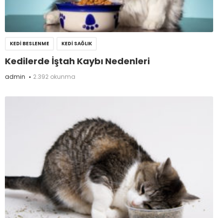
KEDI BESLENME
KEDI SAĞLIK
Kedilerde İştah Kaybı Nedenleri
admin
2.392 okunma