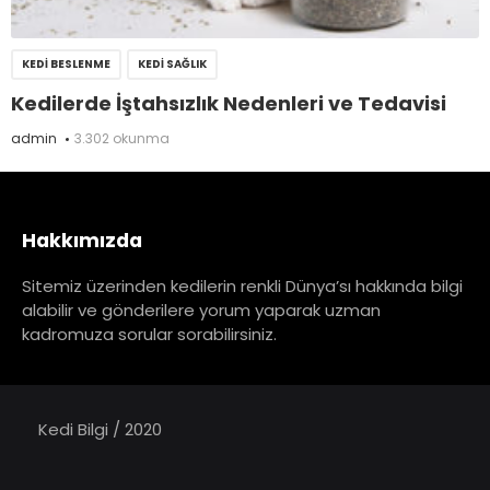
KEDI BESLENME
KEDI SAĞLIK
Kedilerde İştahsızlık Nedenleri ve Tedavisi
admin
3.302 okunma
Hakkımızda
Sitemiz üzerinden kedilerin renkli Dünya’sı hakkında bilgi
alabilir ve gönderilere yorum yaparak uzman
kadromuza sorular sorabilirsiniz.
Kedi Bilgi / 2020