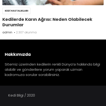
KEDI HASTALIKLARI
Kedilerde Karın Ağrısı: Neden Olabilecek
Durumlar
admin
2.307 okunma
Hakkımızda
Sitemiz üzerinden kedilerin renkli Dünya’sı hakkında bilgi
alabilir ve gönderilere yorum yaparak uzman
kadromuza sorular sorabilirsiniz.
Kedi Bilgi / 2020