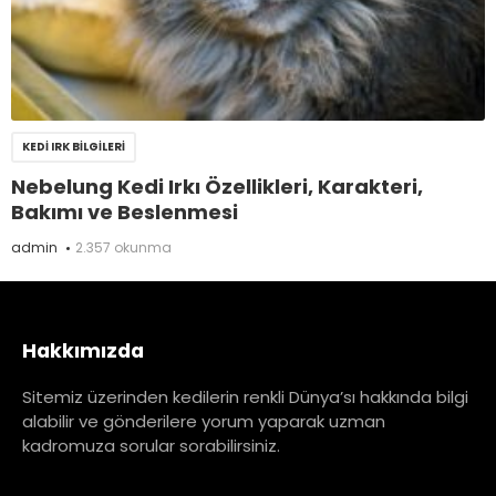
KEDI IRK BILGILERI
Nebelung Kedi Irkı Özellikleri, Karakteri,
Bakımı ve Beslenmesi
admin
2.357 okunma
Hakkımızda
Sitemiz üzerinden kedilerin renkli Dünya’sı hakkında bilgi
alabilir ve gönderilere yorum yaparak uzman
kadromuza sorular sorabilirsiniz.