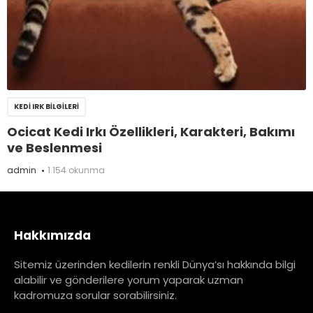
KEDI IRK BILGILERI
Ocicat Kedi Irkı Özellikleri, Karakteri, Bakımı
ve Beslenmesi
admin
1.154 okunma
Hakkımızda
Sitemiz üzerinden kedilerin renkli Dünya’sı hakkında bilgi
alabilir ve gönderilere yorum yaparak uzman
kadromuza sorular sorabilirsiniz.