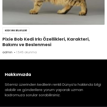
KEDI IRK BILGILERI
Pixie Bob Kedi Irkı Özellikleri, Karakteri,
Bakımı ve Beslenmesi
admin
1.545 okunma
Hakkımızda
Sitemiz üzerinden kedilerin renkli Dünya’sı hakkında bilgi
alabilir ve gönderilere yorum yaparak uzman
kadromuza sorular sorabilirsiniz.