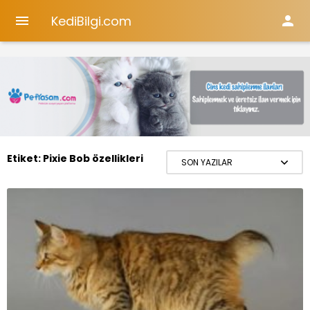
KediBilgi.com


Etiket:
Pixie Bob özellikleri