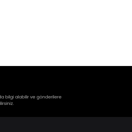
a bilgi alabilir ve gönderilere
rsiniz.