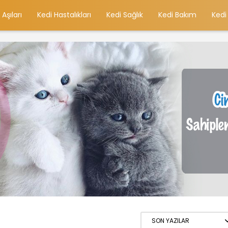
 Aşıları
Kedi Hastalıkları
Kedi Sağlık
Kedi Bakım
Kedi