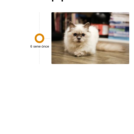

6 sene önce