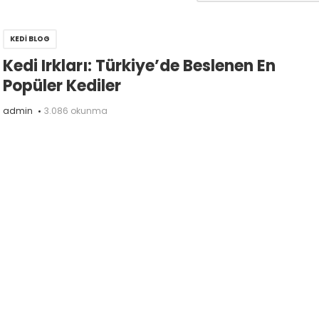
KEDI BLOG
Kedi Irkları: Türkiye’de Beslenen En
Popüler Kediler
admin
3.086 okunma