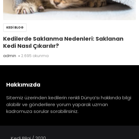
KEDI BLOG
Kedilerde Saklanma Nedenleri: Saklanan
Kedi Nasıl Çıkarılır?
admin
2.695 okunma
Hakkımızda
Sitemiz üzerinden kedilerin renkli Dünya’sı hakkında bilgi
alabilir ve gönderilere yorum yaparak uzman
kadromuza sorular sorabilirsiniz.
Kedi Bilgi / 2020