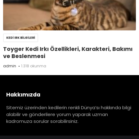
KEDI IRK BILGILERI
Toyger Kedi Irkı Özellikleri, Karakteri, Bakımı
ve Beslenmesi
admin
1.318 okunma
Hakkımızda
Sitemiz üzerinden kedilerin renkli Dünya’sı hakkında bilgi
alabilir ve gönderilere yorum yaparak uzman
kadromuza sorular sorabilirsiniz.