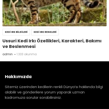
KEDI IRK BILGILERI
KEDI IRK RENKLERI
Ussuri Kedi Irkı Özellikleri, Karakteri, Bakımı
ve Beslenmesi
admin
1.333 okunma
Hakkımızda
Sitemiz üzerinden kedilerin renkli Dünya’sı hakkında bilgi
alabilir ve gönderilere yorum yaparak uzman
kadromuza sorular sorabilirsiniz.