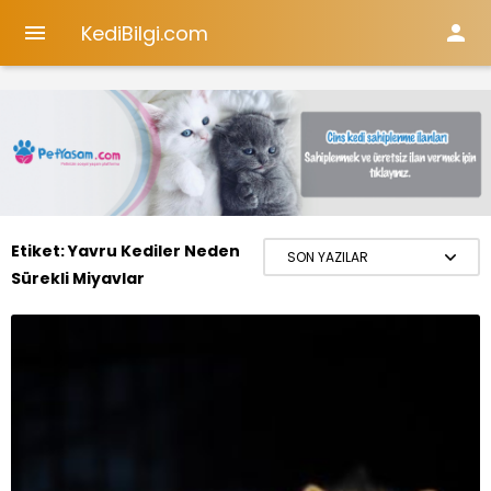
KediBilgi.com


Etiket:
Yavru Kediler Neden
Sürekli Miyavlar