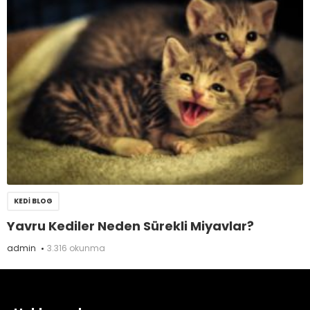
KEDI BLOG
Yavru Kediler Neden Sürekli Miyavlar?
admin
3.316 okunma