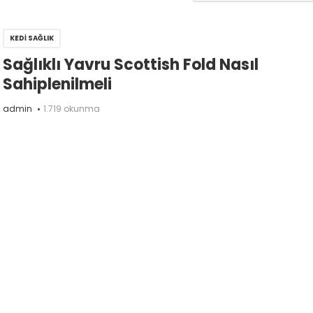
KEDI SAĞLIK
Sağlıklı Yavru Scottish Fold Nasıl
Sahiplenilmeli
admin
1.719 okunma