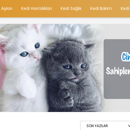
 Aşıları
Kedi Hastalıkları
Kedi Sağlık
Kedi Bakım
Kedi