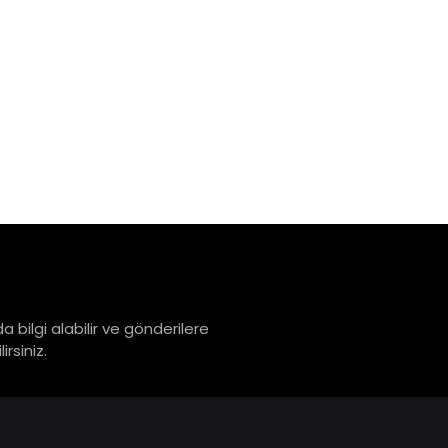
a bilgi alabilir ve gönderilere
rsiniz.