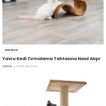
KEDI BLOG
Yavru Kedi Tırmalama Tahtasına Nasıl Alışır
admin
2.659 okunma