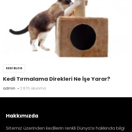
KEDI BLOG
Kedi Tırmalama Direkleri Ne İşe Yarar?
admin
2.670 okunma
Hakkımızda
Sitemiz üzerinden kedilerin renkli Dünya’sı hakkında bilgi