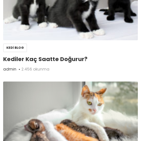
KEDI BLOG
Kediler Kaç Saatte Doğurur?
admin
2.456 okunma