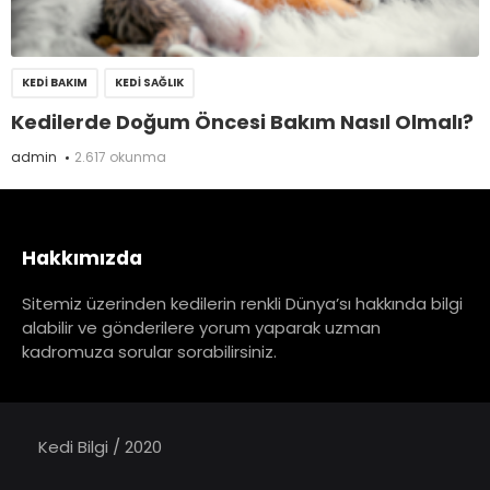
KEDI BAKIM
KEDI SAĞLIK
Kedilerde Doğum Öncesi Bakım Nasıl Olmalı?
admin
2.617 okunma
Hakkımızda
Sitemiz üzerinden kedilerin renkli Dünya’sı hakkında bilgi
alabilir ve gönderilere yorum yaparak uzman
kadromuza sorular sorabilirsiniz.
Kedi Bilgi / 2020