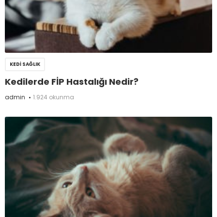
KEDI SAĞLIK
Kedilerde FİP Hastalığı Nedir?
admin
1.924 okunma