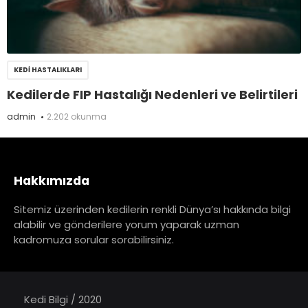
KEDI HASTALIKLARI
Kedilerde FIP Hastalığı Nedenleri ve Belirtileri
admin
2.202 okunma
Hakkımızda
Sitemiz üzerinden kedilerin renkli Dünya’sı hakkında bilgi
alabilir ve gönderilere yorum yaparak uzman
kadromuza sorular sorabilirsiniz.
Kedi Bilgi / 2020