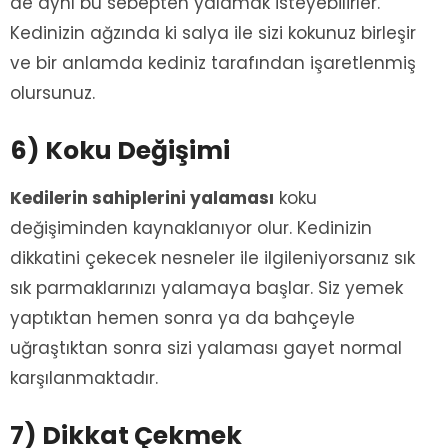
de aynı bu sebepten yalamak isteyebilirler.
Kedinizin ağzında ki salya ile sizi kokunuz birleşir
ve bir anlamda kediniz tarafından işaretlenmiş
olursunuz.
6) Koku Değişimi
Kedilerin sahiplerini yalaması
koku
değişiminden kaynaklanıyor olur. Kedinizin
dikkatini çekecek nesneler ile ilgileniyorsanız sık
sık parmaklarınızı yalamaya başlar. Siz yemek
yaptıktan hemen sonra ya da bahçeyle
uğraştıktan sonra sizi yalaması gayet normal
karşılanmaktadır.
7) Dikkat Çekmek