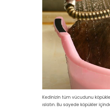
Kedinizin tüm vücudunu köpükler
ıslatın. Bu sayede köpükler için