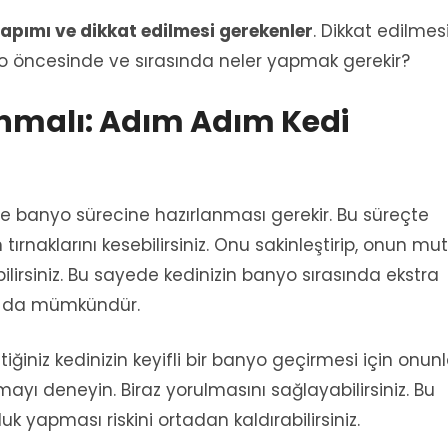
pımı ve dikkat edilmesi gerekenler
. Dikkat edilmes
yo öncesinde ve sırasında neler yapmak gerekir?
anmalı: Adım Adım Kedi
banyo sürecine hazırlanması gerekir. Bu süreçte
tırnaklarını kesebilirsiniz. Onu sakinleştirip, onun mut
ilirsiniz. Bu sayede kedinizin banyo sırasında ekstra
z da mümkündür.
iğiniz kedinizin keyifli bir banyo geçirmesi için onun
ı deneyin. Biraz yorulmasını sağlayabilirsiniz. Bu
 yapması riskini ortadan kaldırabilirsiniz.