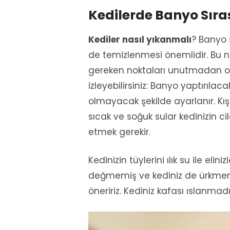
Kedilerde Banyo Sıra
Kediler nasıl yıkanmalı
? Banyo 
de temizlenmesi önemlidir. Bu n
gereken noktaları unutmadan on
izleyebilirsiniz: Banyo yaptırılac
olmayacak şekilde ayarlanır. Kı
sıcak ve soğuk sular kedinizin cil
etmek gerekir.
Kedinizin tüylerini ılık su ile eli
değmemiş ve kediniz de ürkmemi
öneririz. Kediniz kafası ıslanma