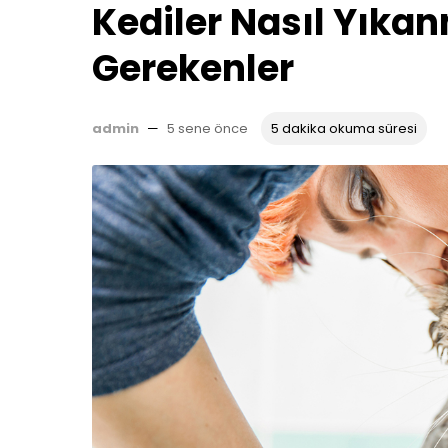
Kediler Nasıl Yıkan
Gerekenler
admin
—
5 sene önce
5 dakika okuma süresi