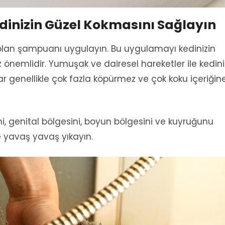
dinizin Güzel Kokmasını Sağlayın
l olan şampuanı uygulayın. Bu uygulamayı kedinizin
önemlidir. Yumuşak ve dairesel hareketler ile kedini
r genellikle çok fazla köpürmez ve çok koku içeriğin
sini, genital bölgesini, boyun bölgesini ve kuyruğunu
ile yavaş yavaş yıkayın.