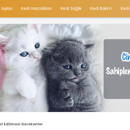
 Aşıları
Kedi Hastalıkları
Kedi Sağlık
Kedi Bakım
Kedi
at Edilmesi Gerekenler