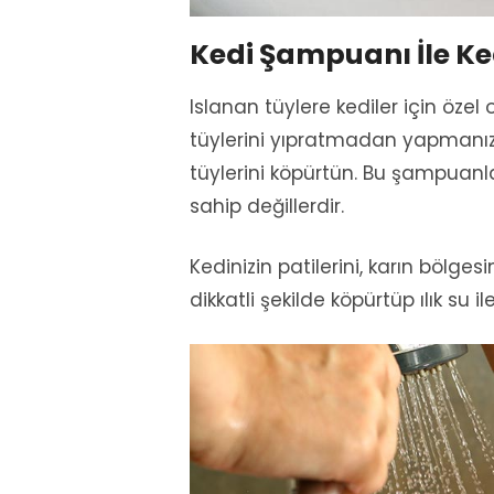
Kedi Şampuanı İle Ke
Islanan tüylere kediler için öze
tüylerini yıpratmadan yapmanız 
tüylerini köpürtün. Bu şampuanla
sahip değillerdir.
Kedinizin patilerini, karın bölge
dikkatli şekilde köpürtüp ılık su 