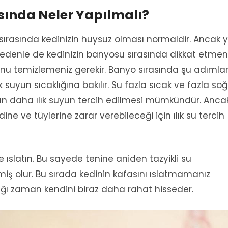
sında Neler Yapılmalı?
sırasında kedinizin huysuz olması normaldir. Ancak y
edenle de kedinizin banyosu sırasında dikkat etmen
u temizlemeniz gerekir. Banyo sırasında şu adımla
ak suyun sıcaklığına bakılır. Su fazla sıcak ve fazla so
şın daha ılık suyun tercih edilmesi mümkündür. Anca
dine ve tüylerine zarar verebileceği için ılık su tercih
nizle ıslatın. Bu sayede tenine aniden tazyikli su
ş olur. Bu sırada kedinin kafasını ıslatmamanız
dığı zaman kendini biraz daha rahat hisseder.