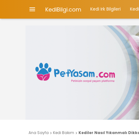
KediBilgi.com

Kedi Irk Bilgileri
Kedi
Ana Sayfa
Kedi Bakım
Kediler Nasıl Yıkanmalı Dikk

