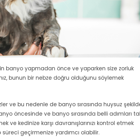
zin banyo yapmadan önce ve yaparken size zorluk
nız, bunun bir nebze doğru olduğunu söylemek
mezler ve bu nedenle de banyo sırasında huysuz şekild
nyo öncesinde ve banyo sırasında belli adımları ta
k ve kedinize karşı davranışlarınızı kontrol etmek
o süreci geçirmenize yardımcı olabilir.