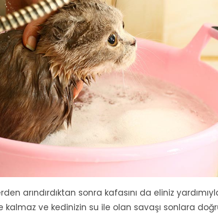
den arındırdıktan sonra kafasını da eliniz yardımıyl
de kalmaz ve kedinizin su ile olan savaşı sonlara doğ