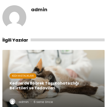
admin
İlgili Yazılar
KEDI HASTALIKLARI
Kedilerde Böbrek Taşı Rahatsızlığı
Belirtileri ve Tedavileri
·
admin
6 sene önce