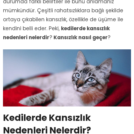
durumda farklı belirtiler ile bunu anlamanız
mümkündür. Çeşitli rahatsızlıklara bağlı şekilde
ortaya çıkabilen kansızlık, özellikle de üşüme ile
kendini belli eder. Peki,
kedilerde kansızlık
nedenleri nelerdir
?
Kansızlık nasıl geçer
?
Kedilerde Kansızlık
Nedenleri Nelerdir?