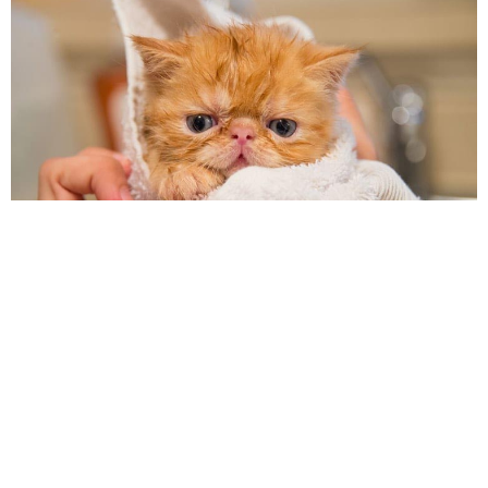
Kedilerde banyo sırasında tüylerini temizlemek
için kedi fırçasını kullanın. Dolaşan tüyleri bu tarak
yardımıyla rahatlıkla ayırabilirsiniz. Ayrıca kedinizi
yıkarken nazik olmanız ve tüylerine ya da derisine
zarar vermemeniz önemli olduğu için yüzük,