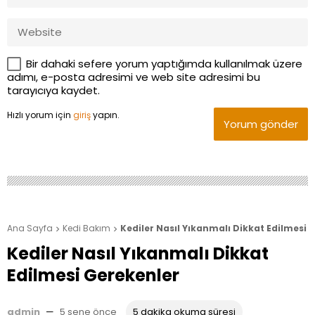
Bir dahaki sefere yorum yaptığımda kullanılmak üzere
adımı, e-posta adresimi ve web site adresimi bu
tarayıcıya kaydet.
Hızlı yorum için
giriş
yapın.
Yorum gönder
Ana Sayfa
Kedi Bakım
Kediler Nasıl Yıkanmalı Dikkat Edilmesi 


Kediler Nasıl Yıkanmalı Dikkat
Edilmesi Gerekenler
admin
—
5 sene önce
5 dakika okuma süresi