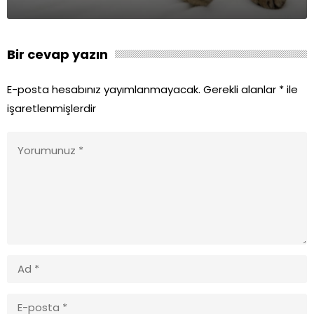
Bir cevap yazın
E-posta hesabınız yayımlanmayacak.
Gerekli alanlar
*
ile
işaretlenmişlerdir