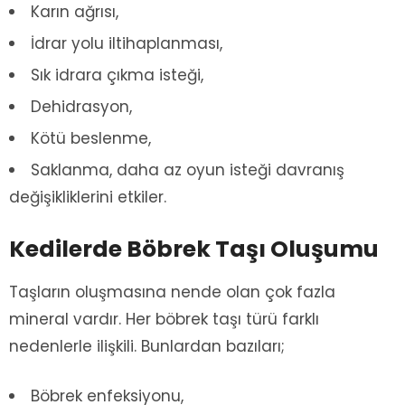
Karın ağrısı,
İdrar yolu iltihaplanması,
Sık idrara çıkma isteği,
Dehidrasyon,
Kötü beslenme,
Saklanma, daha az oyun isteği davranış
değişikliklerini etkiler.
Kedilerde Böbrek Taşı Oluşumu
Taşların oluşmasına nende olan çok fazla
mineral vardır. Her böbrek taşı türü farklı
nedenlerle ilişkili. Bunlardan bazıları;
Böbrek enfeksiyonu,