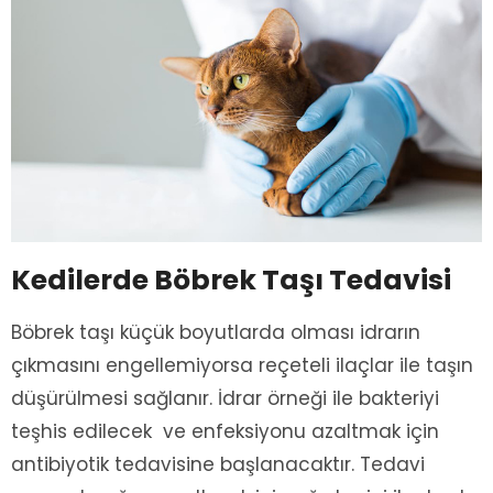
Kedilerde Böbrek Taşı Tedavisi
Böbrek taşı küçük boyutlarda olması idrarın
çıkmasını engellemiyorsa reçeteli ilaçlar ile taşın
düşürülmesi sağlanır. İdrar örneği ile bakteriyi
teşhis edilecek ve enfeksiyonu azaltmak için
antibiyotik tedavisine başlanacaktır. Tedavi