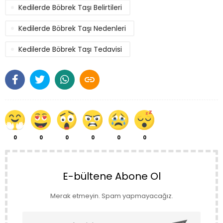
Kedilerde Böbrek Taşı Belirtileri
Kedilerde Böbrek Taşı Nedenleri
Kedilerde Böbrek Taşı Tedavisi

0
0
0
0
0
0
E-bültene Abone Ol
Merak etmeyin. Spam yapmayacağız.