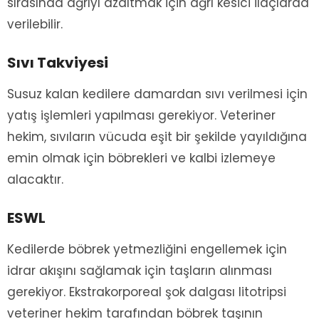
sırasında ağrıyı azaltmak için ağrı kesici ilaçlarda
verilebilir.
Sıvı Takviyesi
Susuz kalan kedilere damardan sıvı verilmesi için
yatış işlemleri yapılması gerekiyor. Veteriner
hekim, sıvıların vücuda eşit bir şekilde yayıldığına
emin olmak için böbrekleri ve kalbi izlemeye
alacaktır.
ESWL
Kedilerde böbrek yetmezliğini engellemek için
idrar akışını sağlamak için taşların alınması
gerekiyor. Ekstrakorporeal şok dalgası litotripsi
veteriner hekim tarafından böbrek taşının