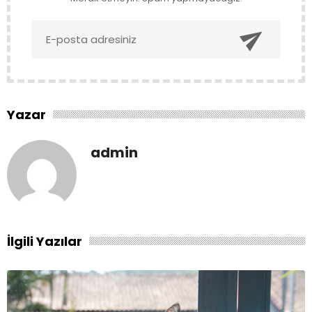

Yazar
admin
İlgili Yazılar