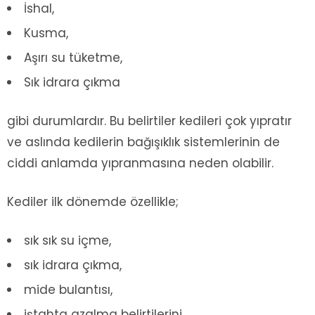
İshal,
Kusma,
Aşırı su tüketme,
Sık idrara çıkma
gibi durumlardır. Bu belirtiler kedileri çok yıpratır
ve aslında kedilerin bağışıklık sistemlerinin de
ciddi anlamda yıpranmasına neden olabilir.
Kediler ilk dönemde özellikle;
sık sık su içme,
sık idrara çıkma,
mide bulantısı,
iştahta azalma belirtilerini