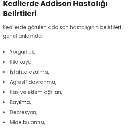
Kedilerde Addison Hastalığı
Belirtileri
Kedilerde görülen addison hastalığının belirtileri
genel anlamda;
Yorgunluk,
Kilo kaybı,
İştahta azalma,
Agresif davranma,
Kas ve eklem ağrıları,
Bayılma,
Depresyon,
Mide bulantısı,