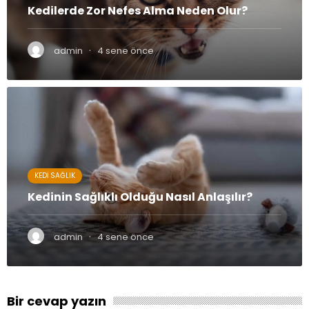
Kedilerde Zor Nefes Alma Neden Olur?
·
admin
4 sene önce
KEDI SAĞLIK
Kedinin Sağlıklı Olduğu Nasıl Anlaşılır?
·
admin
4 sene önce
Bir cevap yazın