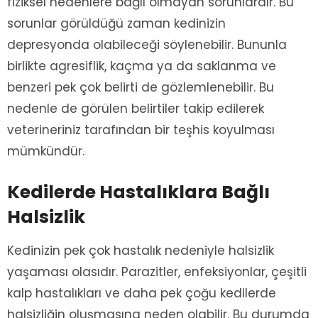
fiziksel nedenlere bağlı olmayan sorunlardır. Bu
sorunlar görüldüğü zaman kedinizin
depresyonda olabileceği söylenebilir. Bununla
birlikte agresiflik, kaçma ya da saklanma ve
benzeri pek çok belirti de gözlemlenebilir. Bu
nedenle de görülen belirtiler takip edilerek
veterineriniz tarafından bir teşhis koyulması
mümkündür.
Kedilerde Hastalıklara Bağlı
Halsizlik
Kedinizin pek çok hastalık nedeniyle halsizlik
yaşaması olasıdır. Parazitler, enfeksiyonlar, çeşitli
kalp hastalıkları ve daha pek çoğu kedilerde
halsizliğin oluşmasına neden olabilir. Bu durumda