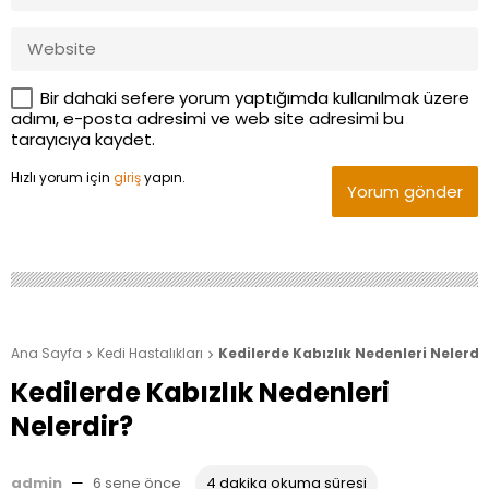
Bir dahaki sefere yorum yaptığımda kullanılmak üzere
adımı, e-posta adresimi ve web site adresimi bu
tarayıcıya kaydet.
Hızlı yorum için
giriş
yapın.
Yorum gönder
Ana Sayfa
Kedi Hastalıkları
Kedilerde Kabızlık Nedenleri Nelerdi


Kedilerde Kabızlık Nedenleri
Nelerdir?
admin
—
6 sene önce
4 dakika okuma süresi