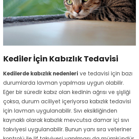
Kediler İçin Kabızlık Tedavisi
Kedilerde kabızlık nedenleri
ve tedavisi için bazı
durumlarda lavman yapılması uygun olabilir.
Eğer bir süredir kabız olan kedinin ağrısı ve şişliği
çoksa, durum aciliyet içeriyorsa kabızlık tedavisi
için lavman uygulanabilir. Sıvı eksikliğinden
kaynaklı olarak kabızlık mevcutsa damar içi sıvı
takviyesi uygulanabilir. Bunun yanı sıra veteriner
kontrolü ile lif takviyesi yapılması da mümkündür.