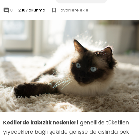
0
2.107 okunma
Favorilere ekle


Kedilerde kabızlık nedenleri
genellikle tüketilen
yiyeceklere bağlı şekilde gelişse de aslında pek