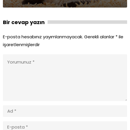
Bir cevap yazın
E-posta hesabınız yayımlanmayacak.
Gerekli alanlar
*
ile
işaretlenmişlerdir