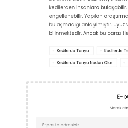
kedilerden insanlara bulaşabilir
engellenebilir. Yapılan araştırm
bulaşmadığı anlaşılmıştır. Uyuz v
bilinmektedir. Ancak bu parazitl
Kedilerde Tenya
Kedilerde Te
Kedilerde Tenya Neden Olur
E-b
Merak et