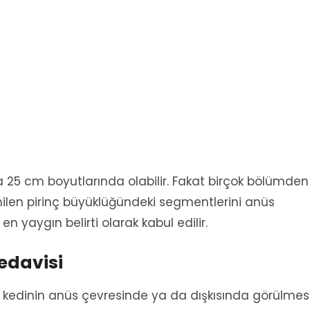
a 25 cm boyutlarında olabilir. Fakat birçok bölümden
nilen pirinç büyüklüğündeki segmentlerini anüs
 yaygın belirti olarak kabul edilir.
Tedavisi
 kedinin anüs çevresinde ya da dışkısında görülmes