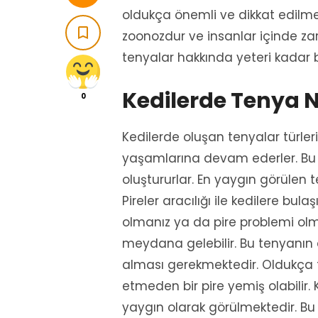
oldukça önemli ve dikkat edilmes

zoonozdur ve insanlar içinde zara
tenyalar hakkında yeteri kadar b
Kedilerde Tenya N
0
Kedilerde oluşan tenyalar türleri
yaşamlarına devam ederler. Bu 
oluştururlar. En yaygın görülen 
Pireler aracılığı ile kedilere bul
olmanız ya da pire problemi olma
meydana gelebilir. Bu tenyanın a
alması gerekmektedir. Oldukça ti
etmeden bir pire yemiş olabilir
yaygın olarak görülmektedir. Bu