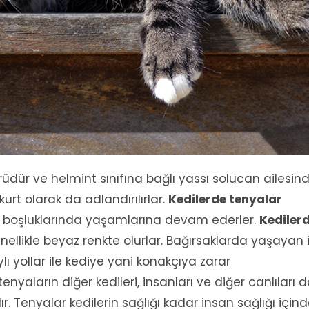
ürüdür ve helmint sınıfına bağlı yassı solucan ailesin
kurt olarak da adlandırılırlar.
Kedilerde tenyalar
k boşluklarında yaşamlarına devam ederler.
Kediler
nellikle beyaz renkte olurlar. Bağırsaklarda yaşayan 
ı yollar ile kediye yani konakçıya zarar
yaların diğer kedileri, insanları ve diğer canlıları 
. Tenyalar kedilerin sağlığı kadar insan sağlığı için