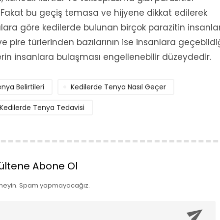
. Fakat bu geçiş temasa ve hijyene dikkat edilerek
alara göre kedilerde bulunan birçok parazitin insanla
e pire türlerinden bazılarının ise insanlara geçebildi
erin insanlara bulaşması engellenebilir düzeydedir.
nya Belirtileri
Kedilerde Tenya Nasıl Geçer
Kedilerde Tenya Tedavisi
ültene Abone Ol
meyin. Spam yapmayacağız.
