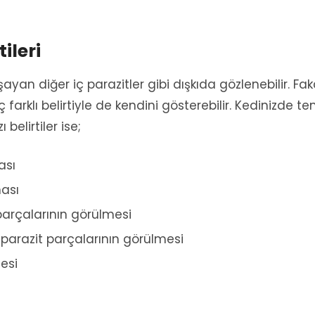
ileri
ayan diğer iç parazitler gibi dışkıda gözlenebilir. Fak
arklı belirtiyle de kendini gösterebilir. Kedinizde t
belirtiler ise;
ası
ası
parçalarının görülmesi
 parazit parçalarının görülmesi
esi