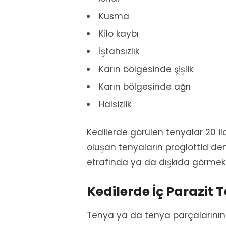
Kusma
Kilo kaybı
İştahsızlık
Karın bölgesinde şişlik
Karın bölgesinde ağrı
Halsizlik
Kedilerde görülen tenyalar 20 il
oluşan tenyaların proglottid de
etrafında ya da dışkıda görmek en
Kedilerde İç Parazit 
Tenya ya da tenya parçalarının