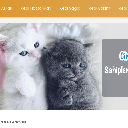
 Aşıları
Kedi Hastalıkları
Kedi Sağlık
Kedi Bakım
Kedi
ri ve Tedavisi