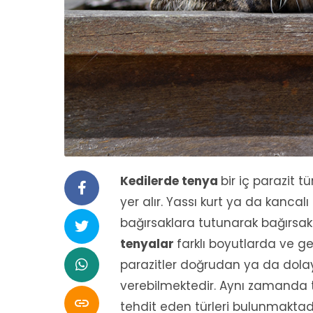
Kedilerde tenya
bir iç parazit t
yer alır. Yassı kurt ya da kancalı 
bağırsaklara tutunarak bağırsa
tenyalar
farklı boyutlarda ve ge
parazitler doğrudan ya da dolayl
verebilmektedir. Aynı zamanda ten

tehdit eden türleri bulunmaktadır