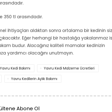
 arasındadır.
le 350 tl arasındadır.
el ihtiyaçları aldıktan sonra ortalama bir kedinin si
 çıkacaktır. Eğer herhangi bir hastalığa yakalanmaz i
kam budur. Alacağınız kaliteli mamalar kedinizin
nıza yardımcı olacağını unutmayın.
Yavru Kedi Bakımı
Yavru Kedi Malzeme Ücretleri
Yavru Kedilerin Aylık Bakımı
ültene Abone Ol