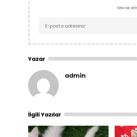
Merak et
Yazar
admin
İlgili Yazılar