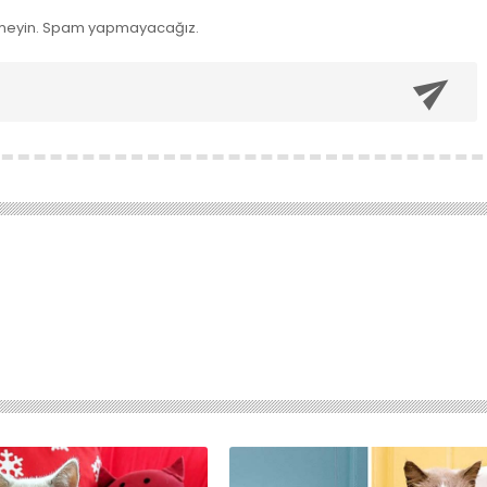
meyin. Spam yapmayacağız.
