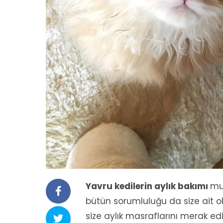
Yavru kedilerin aylık bakımı
mu
bütün sorumluluğu da size ait ol
size aylık masraflarını merak ed