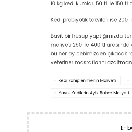
10 kg kedi kumları 50 tl ile 150 tl
Kedi probiyotik takvileri ise 200 i
Basit bir hesap yaptığımızda tem
maliyeti 250 ile 400 tl arasında
bu her ay cebimizden çıkacak ra
veteriner masraflarını azaltma
Kedi Sahiplenmenin Maliyeti
Yavru Kedilerin Aylık Bakım Maliyeti
E-b