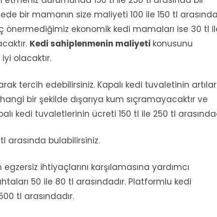
tede bir mamanın size maliyeti 100 ile 150 tl arasınd
 hiç önermediğimiz ekonomik kedi mamaları ise 30 tl il
acaktır.
Kedi sahiplenmenin maliyeti
konusunu
i olacaktır.
rak tercih edebilirsiniz. Kapalı kedi tuvaletinin artılar
rhangi bir şekilde dışarıya kum sıçramayacaktır ve
lı kedi tuvaletlerinin ücreti 150 tl ile 250 tl arasındad
tl arasında bulabilirsiniz.
 egzersiz ihtiyaçlarını karşılamasına yardımcı
taları 50 ile 80 tl arasındadır. Platformlu kedi
500 tl arasındadır.