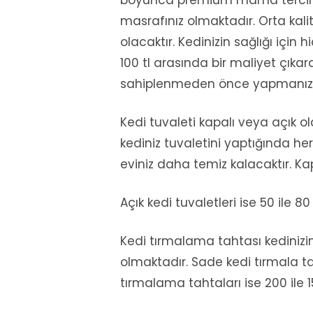
masrafınız olmaktadır. Orta kali
olacaktır. Kedinizin sağlığı için
100 tl arasında bir maliyet çıkar
sahiplenmeden önce yapmanız iy
Kedi tuvaleti kapalı veya açık ola
kediniz tuvaletini yaptığında he
eviniz daha temiz kalacaktır. Kapa
Açık kedi tuvaletleri ise 50 ile 80 
Kedi tırmalama tahtası kedinizin
olmaktadır. Sade kedi tırmala tah
tırmalama tahtaları ise 200 ile 1