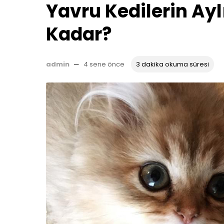
Yavru Kedilerin Ayl
Kadar?
admin
—
4 sene önce
3 dakika okuma süresi