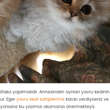
tlaka yapılmalıdır. Annesinden ayrılan yavru kedinin
ur. Eğer
yavru kedi sahiplenme
kararı verdiyseniz ve
iyorsanız bu yazımızı okumanızı önermekteyiz.