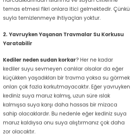
harcadıklarından ıslanma ve suyun ciltlerine
temas etmesi fikri onlara itici gelmektedir. Çünkü
suyla temizlenmeye ihtiyaçları yoktur.
2.
Yavruyken Yaşanan Travmalar Su Korkusu
Yaratabilir
Kediler neden sudan korkar
? Her ne kadar
kediler suyu sevmeyen canlılar olsalar da eğer
küçükken yaşadıkları bir travma yoksa su görmek
onları çok fazla korkutmayacaktır. Eğer yavruyken
kediniz suya maruz kalmış, uzun süre ıslak
kalmışsa suya karşı daha hassas bir mizaca
sahip olacaklardır. Bu nedenle eğer kediniz suya
maruz kaldıysa onu suya alıştırmanız çok daha
zor olacaktır.