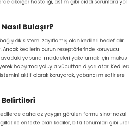
rde akciğer hastalığı, astım gibi ciddi sorunlara yol
 Nasıl Bulaşır?
bağışıklık sistemi zayıflamış olan kedileri hedef alır.
. Ancak kedilerin burun reseptörlerinde koruyucu
havadaki yabancı maddeleri yakalamak için mukus
erek hapşırma yoluyla vücuttan dışarı atar. Kedile
 sistemini aktif olarak koruyarak, yabancı misafirlere
Belirtileri
 kedilerde daha az yaygın görülen formu sino-nazal
illoz ile enfekte olan kediler, bitki tohumları gibi ür