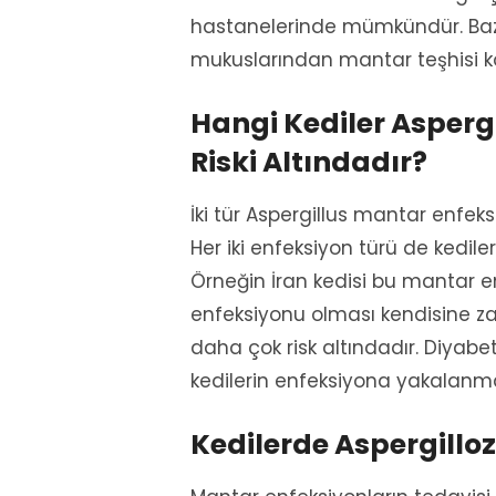
hastanelerinde mümkündür. Baz
mukuslarından mantar teşhisi ko
Hangi Kediler Asper
Riski Altındadır?
İki tür Aspergillus mantar enfeks
Her iki enfeksiyon türü de kediler i
Örneğin İran kedisi bu mantar e
enfeksiyonu olması kendisine za
daha çok risk altındadır. Diyabe
kedilerin enfeksiyona yakalanma
Kedilerde Aspergilloz