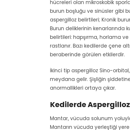
hücreleri olan mikroskobik sporl
burun boşluğu ve sinüsler gibi
aspergilloz belirtileri; Kronik bu
Burun deliklerinin kenarlarında 
belirtileri: hapşırma, horlama ve 
rastlanır. Bazı kedilerde çene al
beraberinde görülen etkilerdir.
İkinci tip aspergilloz Sino-orbital
meydana gelir. Şişliğin şiddetine
anormallikleri ortaya çıkar.
Kedilerde Aspergilloz
Mantar, vücuda solunum yoluyla 
Mantarın vücuda yerleştiği yere g