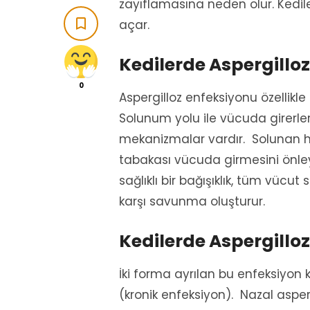
zayıflamasına neden olur. Kedile

açar.
Kedilerde Aspergilloz
0
Aspergilloz enfeksiyonu özellikle 
Solunum yolu ile vücuda girerler
mekanizmalar vardır. Solunan 
tabakası vücuda girmesini önley
sağlıklı bir bağışıklık, tüm vücut
karşı savunma oluşturur.
Kedilerde Aspergilloz 
İki forma ayrılan bu enfeksiyon
(kronik enfeksiyon). Nazal asperg