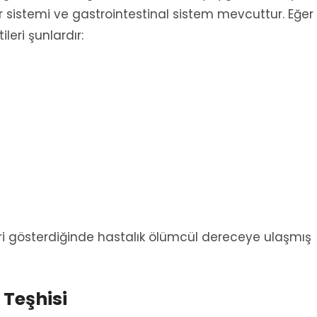
nir sistemi ve gastrointestinal sistem mevcuttur. Eğer
ileri şunlardır:
ileri gösterdiğinde hastalık ölümcül dereceye ulaşmış
 Teşhisi