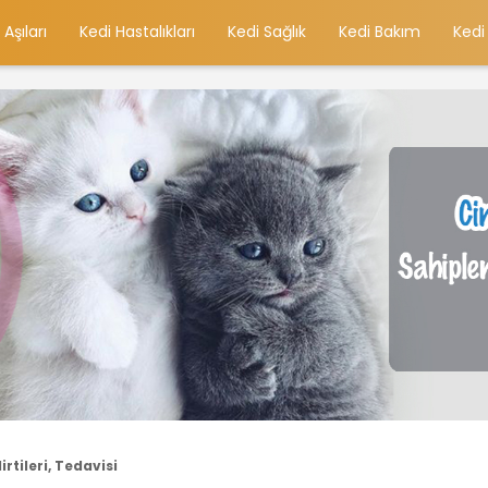
 Aşıları
Kedi Hastalıkları
Kedi Sağlık
Kedi Bakım
Kedi
rtileri, Tedavisi