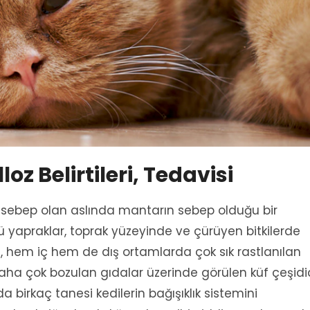
oz Belirtileri, Tedavisi
sebep olan aslında mantarın sebep olduğu bir
ü yapraklar, toprak yüzeyinde ve çürüyen bitkilerde
ı, hem iç hem de dış ortamlarda çok sık rastlanılan
 Daha çok bozulan gıdalar üzerinde görülen küf çeşidid
 da birkaç tanesi kedilerin bağışıklık sistemini