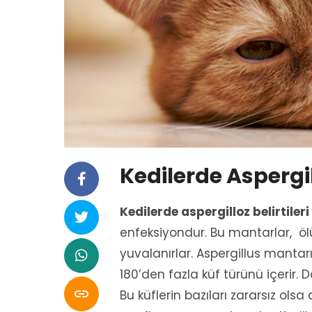
Kedilerde Aspergill
Kedilerde aspergilloz belirtileri
enfeksiyondur. Bu mantarlar, öl
yuvalanırlar. Aspergillus mantar
180’den fazla küf türünü içerir.

Bu küflerin bazıları zararsız olsa