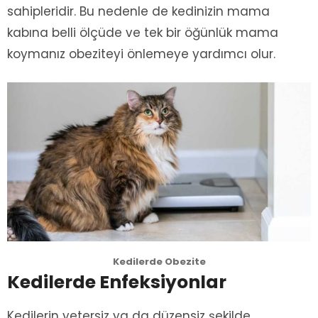
sahipleridir. Bu nedenle de kedinizin mama
kabına belli ölçüde ve tek bir öğünlük mama
koymanız obeziteyi önlemeye yardımcı olur.
Kedilerde Obezite
Kedilerde Enfeksiyonlar
Kedilerin yetersiz ya da düzensiz şekilde