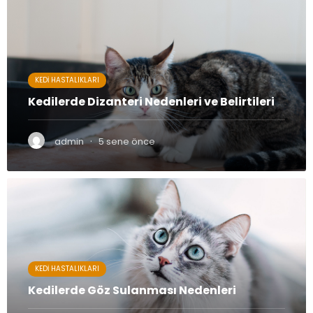
KEDI HASTALIKLARI
Kedilerde Dizanteri Nedenleri ve Belirtileri
·
admin
5 sene önce
KEDI HASTALIKLARI
Kedilerde Göz Sulanması Nedenleri