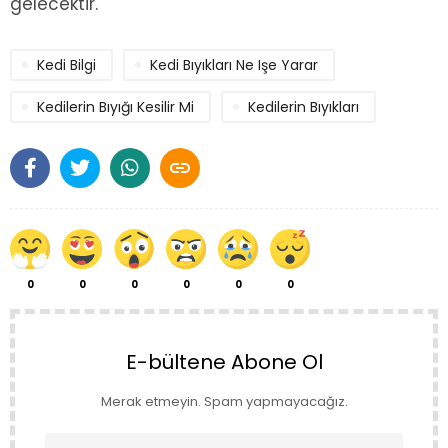
gelecektir.
Kedi Bilgi
Kedi Bıyıkları Ne Işe Yarar
Kedilerin Bıyığı Kesilir Mi
Kedilerin Bıyıkları

0
0
0
0
0
0
E-bültene Abone Ol
Merak etmeyin. Spam yapmayacağız.