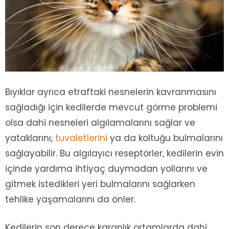
Bıyıklar ayrıca etraftaki nesnelerin kavranmasını
sağladığı için kedilerde mevcut görme problemi
olsa dahi nesneleri algılamalarını sağlar ve
yataklarını,
tuvaletlerini
ya da koltuğu bulmalarını
sağlayabilir. Bu algılayıcı reseptörler, kedilerin evin
içinde yardıma ihtiyaç duymadan yollarını ve
gitmek istedikleri yeri bulmalarını sağlarken
tehlike yaşamalarını da önler.
Kedilerin son derece karanlık ortamlarda dahi