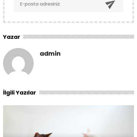

Yazar
admin
İlgili Yazılar