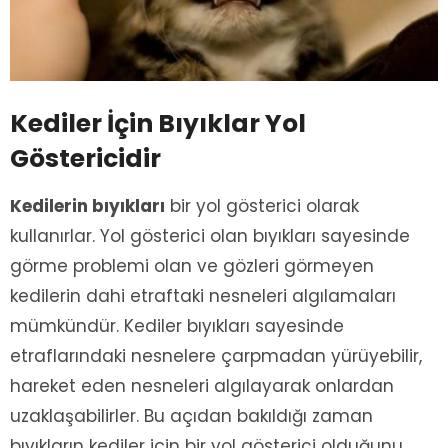
Kediler İçin Bıyıklar Yol
Göstericidir
Kedilerin bıyıkları
bir yol gösterici olarak
kullanırlar. Yol gösterici olan bıyıkları sayesinde
görme problemi olan ve gözleri görmeyen
kedilerin dahi etraftaki nesneleri algılamaları
mümkündür. Kediler bıyıkları sayesinde
etraflarındaki nesnelere çarpmadan yürüyebilir,
hareket eden nesneleri algılayarak onlardan
uzaklaşabilirler. Bu açıdan bakıldığı zaman
bıyıkların kediler için bir yol gösterici olduğunu