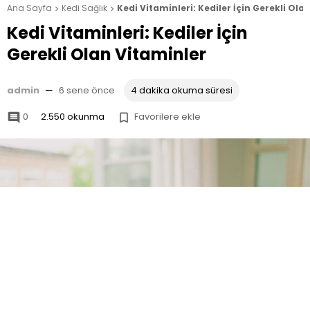
Ana Sayfa
Kedi Sağlık
Kedi Vitaminleri: Kediler İçin Gerekli Ola


Kedi Vitaminleri: Kediler İçin
Gerekli Olan Vitaminler
admin
—
6 sene önce
4 dakika okuma süresi
0
2.550 okunma
Favorilere ekle

