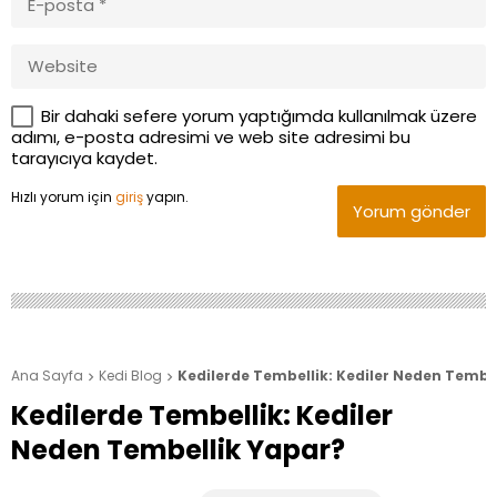
Bir dahaki sefere yorum yaptığımda kullanılmak üzere
adımı, e-posta adresimi ve web site adresimi bu
tarayıcıya kaydet.
Hızlı yorum için
giriş
yapın.
Yorum gönder
Ana Sayfa
Kedi Blog
Kedilerde Tembellik: Kediler Neden Tembe


Kedilerde Tembellik: Kediler
Neden Tembellik Yapar?