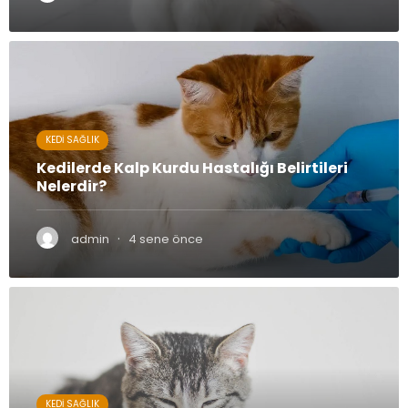
KEDI SAĞLIK
Kedilerde Kalp Kurdu Hastalığı Belirtileri
Nelerdir?
·
admin
4 sene önce
KEDI SAĞLIK