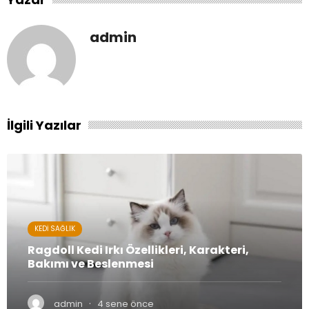
admin
İlgili Yazılar
KEDI SAĞLIK
Ragdoll Kedi Irkı Özellikleri, Karakteri,
Bakımı ve Beslenmesi
·
admin
4 sene önce