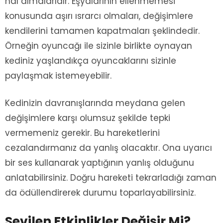
hal almalarıdır. Eşyalarının ellenmemesi
konusunda aşırı ısrarcı olmaları, değişimlere
kendilerini tamamen kapatmaları şeklindedir.
Örneğin oyuncağı ile sizinle birlikte oynayan
kediniz yaşlandıkça oyuncaklarını sizinle
paylaşmak istemeyebilir.
Kedinizin davranışlarında meydana gelen
değişimlere karşı olumsuz şekilde tepki
vermemeniz gerekir. Bu hareketlerini
cezalandırmanız da yanlış olacaktır. Ona uyarıcı
bir ses kullanarak yaptığının yanlış olduğunu
anlatabilirsiniz. Doğru hareketi tekrarladığı zaman
da ödüllendirerek durumu toparlayabilirsiniz.
Sevilen Etkinlikler Değişir Mi?