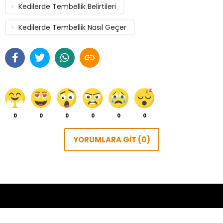
Kedilerde Tembellik Belirtileri
Kedilerde Tembellik Nasıl Geçer

0
0
0
0
0
0
YORUMLARA GİT (0)
Hakkımızda