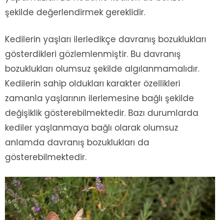
şekilde değerlendirmek gereklidir.
Kedilerin yaşları ilerledikçe davranış bozuklukları
gösterdikleri gözlemlenmiştir. Bu davranış
bozuklukları olumsuz şekilde algılanmamalıdır.
Kedilerin sahip oldukları karakter özellikleri
zamanla yaşlarının ilerlemesine bağlı şekilde
değişiklik gösterebilmektedir. Bazı durumlarda
kediler yaşlanmaya bağlı olarak olumsuz
anlamda davranış bozuklukları da
gösterebilmektedir.