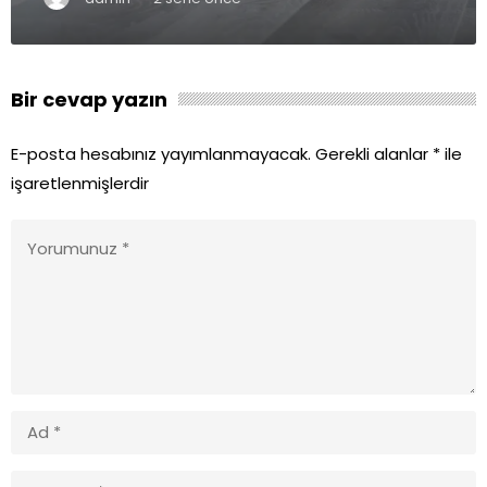
Bir cevap yazın
E-posta hesabınız yayımlanmayacak.
Gerekli alanlar
*
ile
işaretlenmişlerdir