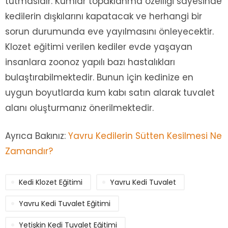
tutmasıdır. Kumlar topaklanma özelliği sayesinde
kedilerin dışkılarını kapatacak ve herhangi bir
sorun durumunda eve yayılmasını önleyecektir.
Klozet eğitimi verilen kediler evde yaşayan
insanlara zoonoz yapılı bazı hastalıkları
bulaştırabilmektedir. Bunun için kedinize en
uygun boyutlarda kum kabı satın alarak tuvalet
alanı oluşturmanız önerilmektedir.
Ayrıca Bakınız:
Yavru Kedilerin Sütten Kesilmesi Ne
Zamandır?
Kedi Klozet Eğitimi
Yavru Kedi Tuvalet
Yavru Kedi Tuvalet Eğitimi
Yetişkin Kedi Tuvalet Eğitimi