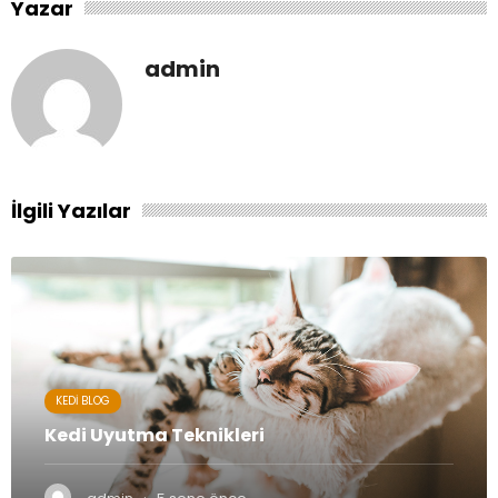
Yazar
admin
İlgili Yazılar
KEDI BLOG
Kedi Uyutma Teknikleri
·