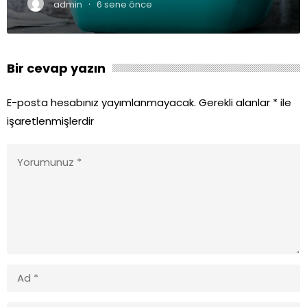
·
admin
6 sene önce
Bir cevap yazın
E-posta hesabınız yayımlanmayacak.
Gerekli alanlar
*
ile
işaretlenmişlerdir